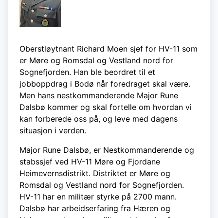
Oberstløytnant Richard Moen sjef for HV-11 som
er Møre og Romsdal og Vestland nord for
Sognefjorden. Han ble beordret til et
jobboppdrag i Bodø når foredraget skal være.
Men hans nestkommanderende Major Rune
Dalsbø kommer og skal fortelle om hvordan vi
kan forberede oss på, og leve med dagens
situasjon i verden.
Major Rune Dalsbø, er Nestkommanderende og
stabssjef ved HV-11 Møre og Fjordane
Heimevernsdistrikt. Distriktet er Møre og
Romsdal og Vestland nord for Sognefjorden.
HV-11 har en militær styrke på 2700 mann.
Dalsbø har arbeidserfaring fra Hæren og