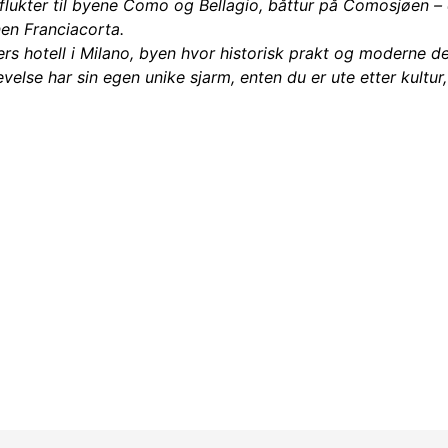
tflukter til byene Como og Bellagio, båttur på Comosjøen – e
en Franciacorta.
ners hotell i Milano, byen hvor historisk prakt og moderne 
velse har sin egen unike sjarm, enten du er ute etter kultur