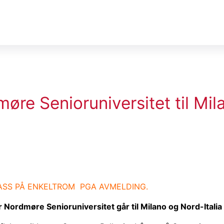
re Senioruniversitet til Mil
LASS PÅ ENKELTROM PGA AVMELDING.
 Nordmøre Senioruniversitet går til Milano og Nord-Itali