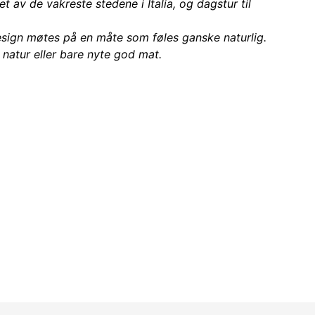
t av de vakreste stedene i Italia, og dagstur til
design møtes på en måte som føles ganske naturlig.
, natur eller bare nyte god mat.