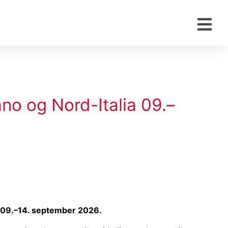
ano og Nord-Italia 09.–
a 09.–14. september 2026.