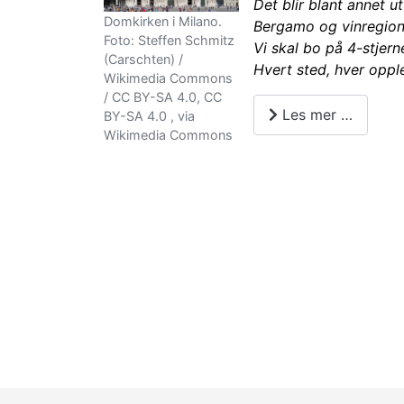
Det blir blant annet u
Domkirken i Milano.
Bergamo og vinregion
Foto: Steffen Schmitz
Vi skal bo på 4-stjer
(Carschten) /
Hvert sted, hver opple
Wikimedia Commons
/ CC BY-SA 4.0, CC
Les mer …
BY-SA 4.0 , via
Wikimedia Commons