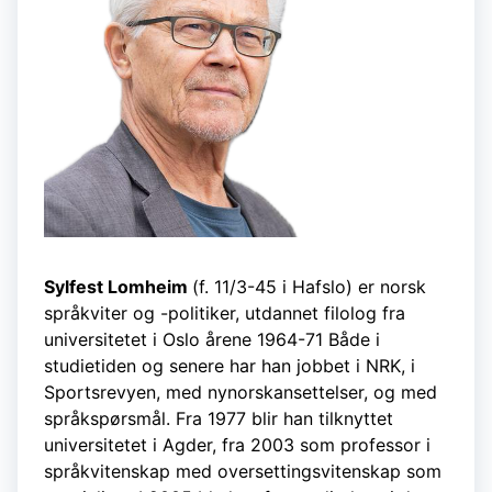
Sylfest Lomheim
(f. 11/3-45 i Hafslo) er norsk
språkviter og -politiker, utdannet filolog fra
universitetet i Oslo årene 1964-71 Både i
studietiden og senere har han jobbet i NRK, i
Sportsrevyen, med nynorskansettelser, og med
språkspørsmål. Fra 1977 blir han tilknyttet
universitetet i Agder, fra 2003 som professor i
språkvitenskap med oversettingsvitenskap som