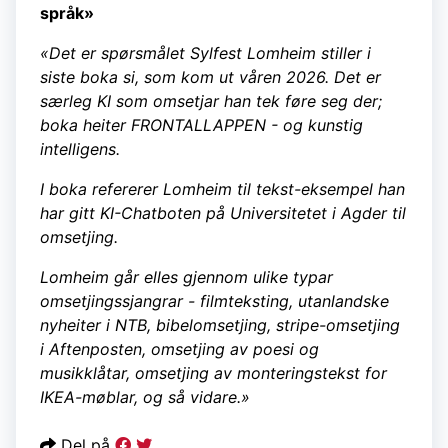
språk»
«Det er spørsmålet Sylfest Lomheim stiller i
siste boka si, som kom ut våren 2026. Det er
særleg KI som omsetjar han tek føre seg der;
boka heiter FRONTALLAPPEN - og kunstig
intelligens.
I boka refererer Lomheim til tekst-eksempel han
har gitt KI-Chatboten på Universitetet i Agder til
omsetjing.
Lomheim går elles gjennom ulike typar
omsetjingssjangrar - filmteksting, utanlandske
nyheiter i NTB, bibelomsetjing, stripe-omsetjing
i Aftenposten, omsetjing av poesi og
musikklåtar, omsetjing av monteringstekst for
IKEA-møblar, og så vidare.»
Del på